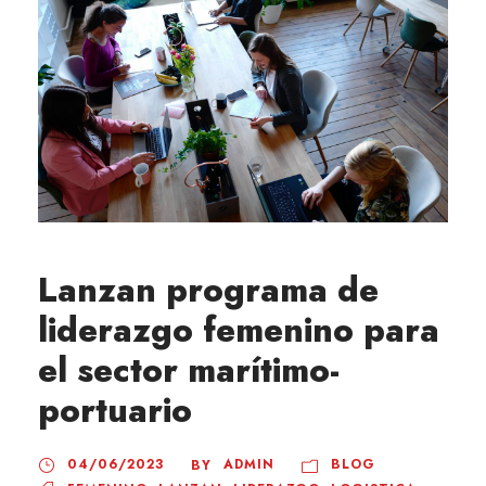
Lanzan programa de
liderazgo femenino para
el sector marítimo-
portuario
04/06/2023
ADMIN
BLOG
BY