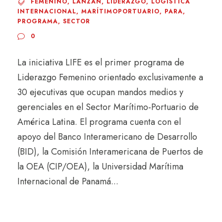
FEMENINO
,
LANZAN
,
LIDERAZGO
,
LOGISTICA
INTERNACIONAL
,
MARÍTIMOPORTUARIO
,
PARA
,
PROGRAMA
,
SECTOR
0
La iniciativa LIFE es el primer programa de
Liderazgo Femenino orientado exclusivamente a
30 ejecutivas que ocupan mandos medios y
gerenciales en el Sector Marítimo-Portuario de
América Latina. El programa cuenta con el
apoyo del Banco Interamericano de Desarrollo
(BID), la Comisión Interamericana de Puertos de
la OEA (CIP/OEA), la Universidad Marítima
Internacional de Panamá...