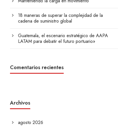
Manteniendo la carga en movimiento
18 maneras de superar la complejidad de la
cadena de suministro global
Guatemala, el escenario estratégico de AAPA
LATAM para debatir el futuro portuario»
Comentarios recientes
Archivos
agosto 2026