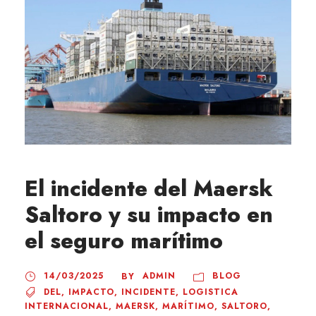
El incidente del Maersk
Saltoro y su impacto en
el seguro marítimo
14/03/2025
ADMIN
BLOG
BY
DEL
,
IMPACTO
,
INCIDENTE
,
LOGISTICA
INTERNACIONAL
,
MAERSK
,
MARÍTIMO
,
SALTORO
,