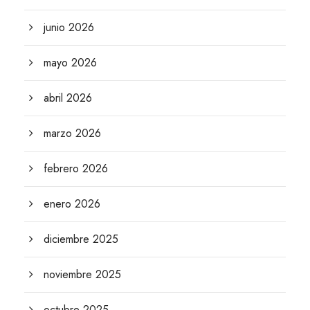
junio 2026
mayo 2026
abril 2026
marzo 2026
febrero 2026
enero 2026
diciembre 2025
noviembre 2025
octubre 2025