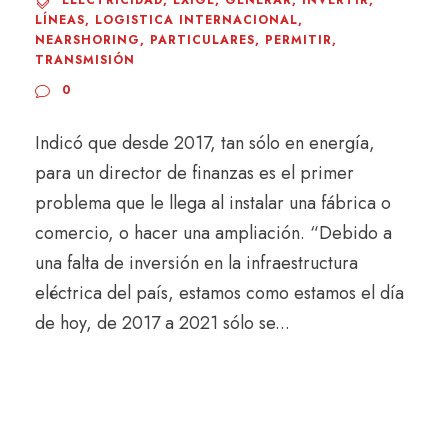
ELECTRICIDAD
,
EXIGE
,
GENERAR
,
INVERTIR
,
LÍNEAS
,
LOGISTICA INTERNACIONAL
,
NEARSHORING
,
PARTICULARES
,
PERMITIR
,
TRANSMISIÓN
0
Indicó que desde 2017, tan sólo en energía,
para un director de finanzas es el primer
problema que le llega al instalar una fábrica o
comercio, o hacer una ampliación. “Debido a
una falta de inversión en la infraestructura
eléctrica del país, estamos como estamos el día
de hoy, de 2017 a 2021 sólo se...