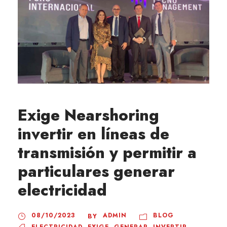
Exige Nearshoring
invertir en líneas de
transmisión y permitir a
particulares generar
electricidad
08/10/2023
ADMIN
BLOG
BY