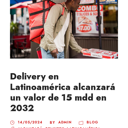
Delivery en
Latinoamérica alcanzará
un valor de 15 mdd en
2032
14/05/2024
ADMIN
BLOG
BY