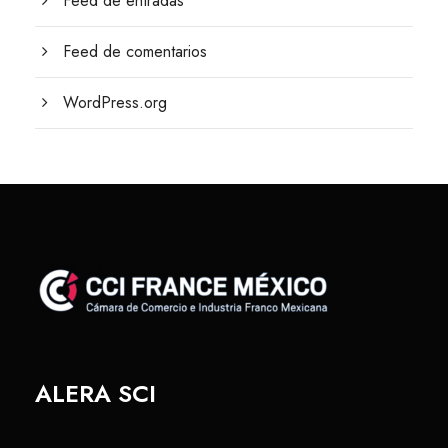
Feed de entradas
Feed de comentarios
WordPress.org
ALERA SCI