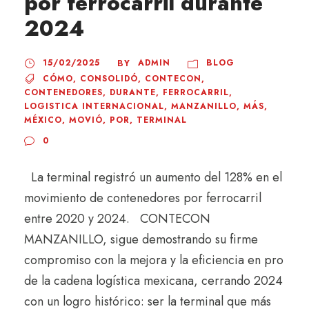
por ferrocarril durante
2024
15/02/2025
ADMIN
BLOG
BY
CÓMO
,
CONSOLIDÓ
,
CONTECON
,
CONTENEDORES
,
DURANTE
,
FERROCARRIL
,
LOGISTICA INTERNACIONAL
,
MANZANILLO
,
MÁS
,
MÉXICO
,
MOVIÓ
,
POR
,
TERMINAL
0
La terminal registró un aumento del 128% en el
movimiento de contenedores por ferrocarril
entre 2020 y 2024. CONTECON
MANZANILLO, sigue demostrando su firme
compromiso con la mejora y la eficiencia en pro
de la cadena logística mexicana, cerrando 2024
con un logro histórico: ser la terminal que más