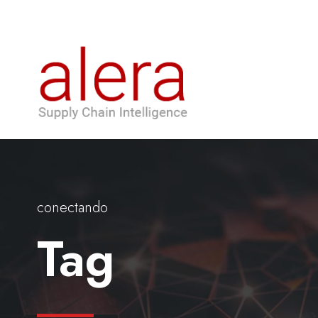
conectando
Tag