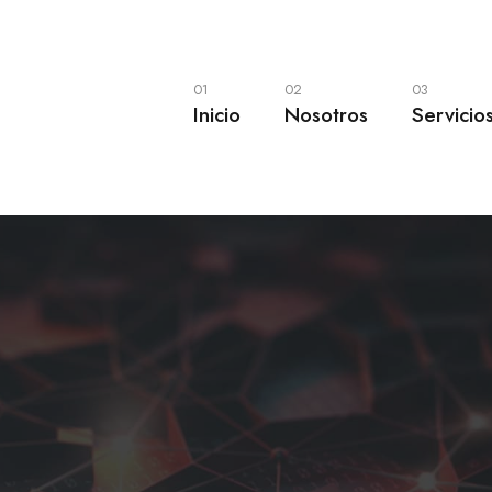
01
02
03
Inicio
Nosotros
Servicio