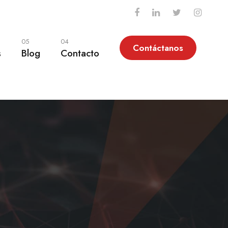
05
04
Contáctanos
s
Blog
Contacto