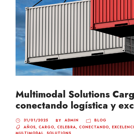
Multimodal Solutions Car
conectando logística y exc
31/01/2025
ADMIN
BLOG
BY
AÑOS
,
CARGO
,
CELEBRA
,
CONECTANDO
,
EXCELENC
MULTIMODAL
,
SOLUTIONS