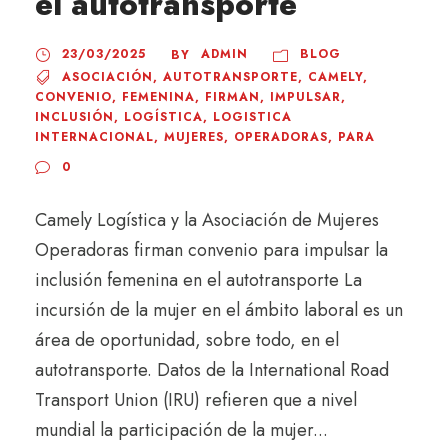
el autotransporte
23/03/2025
ADMIN
BLOG
BY
ASOCIACIÓN
,
AUTOTRANSPORTE
,
CAMELY
,
CONVENIO
,
FEMENINA
,
FIRMAN
,
IMPULSAR
,
INCLUSIÓN
,
LOGÍSTICA
,
LOGISTICA
INTERNACIONAL
,
MUJERES
,
OPERADORAS
,
PARA
0
Camely Logística y la Asociación de Mujeres
Operadoras firman convenio para impulsar la
inclusión femenina en el autotransporte La
incursión de la mujer en el ámbito laboral es un
área de oportunidad, sobre todo, en el
autotransporte. Datos de la International Road
Transport Union (IRU) refieren que a nivel
mundial la participación de la mujer...