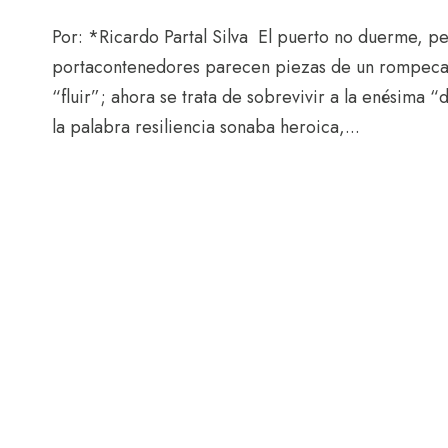
Por: *Ricardo Partal Silva El puerto no duerme, pe
portacontenedores parecen piezas de un rompecabez
“fluir”; ahora se trata de sobrevivir a la enésima
la palabra resiliencia sonaba heroica,...