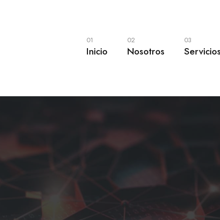
01
02
03
Inicio
Nosotros
Servicio