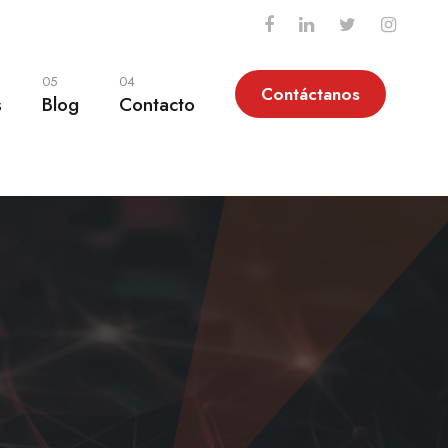
05
04
Contáctanos
s
Blog
Contacto