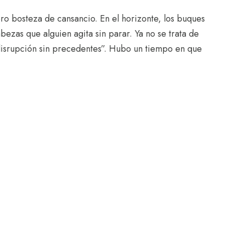
ro bosteza de cansancio. En el horizonte, los buques
as que alguien agita sin parar. Ya no se trata de
 “disrupción sin precedentes”. Hubo un tiempo en que