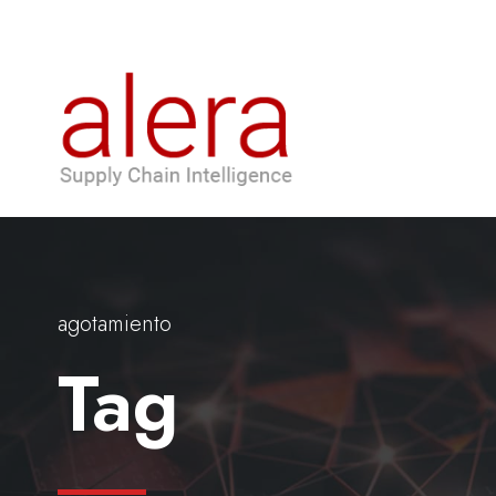
agotamiento
Tag