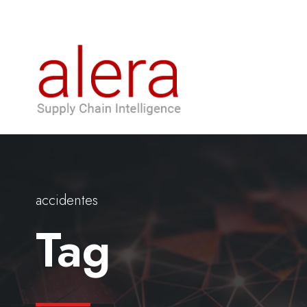
accidentes
Tag