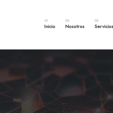
01
02
03
Inicio
Nosotros
Servicio