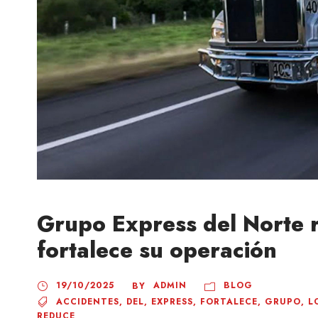
Grupo Express del Norte 
fortalece su operación
19/10/2025
ADMIN
BLOG
BY
ACCIDENTES
,
DEL
,
EXPRESS
,
FORTALECE
,
GRUPO
,
L
REDUCE