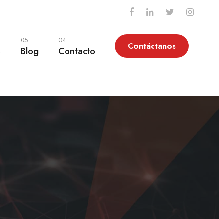
05
04
Contáctanos
s
Blog
Contacto