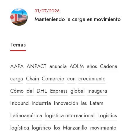
31/07/2026
Manteniendo la carga en movimiento
Temas
AAPA
ANPACT
anuncia
AOLM
años
Cadena
carga
Chain
Comercio
con
crecimiento
Cómo
del
DHL
Express
global
inaugura
Inbound
industria
Innovación
las
Latam
Latinoamérica
logistica internacional
Logistics
logística
logístico
los
Manzanillo
movimiento