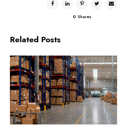
0
Shares
Related Posts