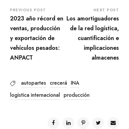
PREVIOUS POST
NEXT POST
2023 año récord en
Los amortiguadores
ventas, producción
de la red logística,
y exportación de
cuantificación e
vehículos pesados:
implicaciones
ANPACT
almacenes
autopartes
crecerá
INA
logistica internacional
producción