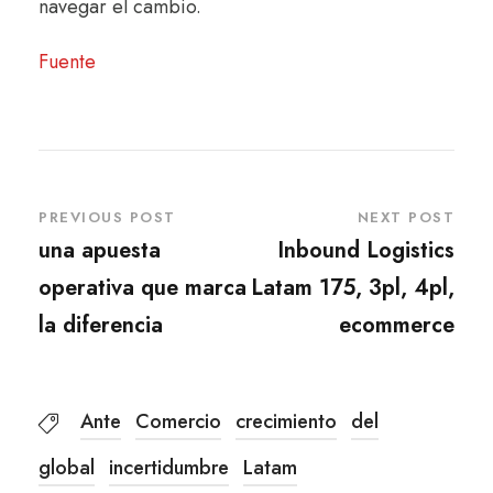
navegar el cambio.
Fuente
PREVIOUS POST
NEXT POST
una apuesta
Inbound Logistics
operativa que marca
Latam 175, 3pl, 4pl,
la diferencia
ecommerce
Ante
Comercio
crecimiento
del
global
incertidumbre
Latam