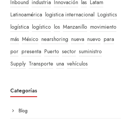
Inbound
industria
Innovación
las
Latam
Latinoamérica
logistica internacional
Logistics
logística
logístico
los
Manzanillo
movimiento
más
México
nearshoring
nueva
nuevo
para
por
presenta
Puerto
sector
suministro
Supply
Transporte
una
vehículos
Categorías
Blog