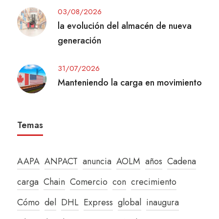
03/08/2026
la evolución del almacén de nueva
generación
31/07/2026
Manteniendo la carga en movimiento
Temas
AAPA
ANPACT
anuncia
AOLM
años
Cadena
carga
Chain
Comercio
con
crecimiento
Cómo
del
DHL
Express
global
inaugura