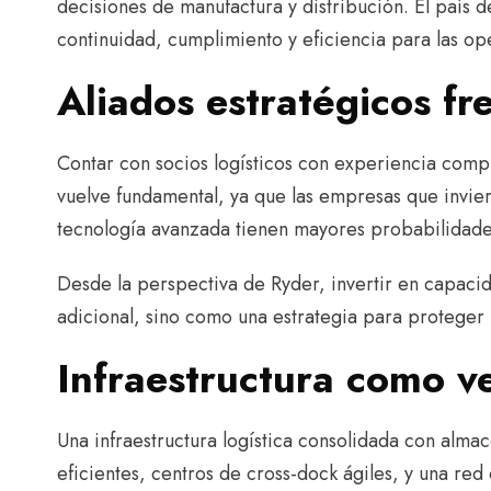
decisiones de manufactura y distribución. El país 
continuidad, cumplimiento y eficiencia para las o
Aliados estratégicos fr
Contar con socios logísticos con experiencia comp
vuelve fundamental, ya que las empresas que invier
tecnología avanzada tienen mayores probabilidades
Desde la perspectiva de Ryder, invertir en capaci
adicional, sino como una estrategia para proteger l
Infraestructura como v
Una infraestructura logística consolidada con alm
eficientes, centros de cross-dock ágiles, y una re