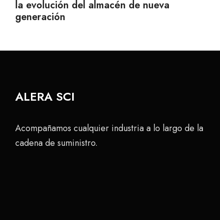
la evolución del almacén de nueva
generación
ALERA SCI
Acompañamos cualquier industria a lo largo de la
cadena de suministro.