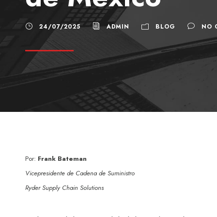
24/07/2025
ADMIN
BLOG
NO 
Por:
Frank Bateman
Vicepresidente de Cadena de Suministro
Ryder Supply Chain Solutions