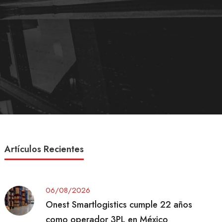
Artículos Recientes
06/08/2026
Onest Smartlogistics cumple 22 años
como operador 3PL en México