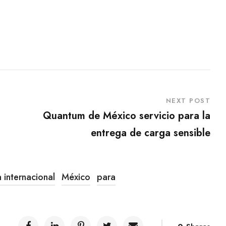
NEXT POST
Quantum de México servicio para la
entrega de carga sensible
a internacional
México
para