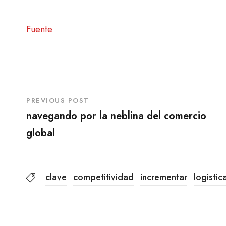
Fuente
PREVIOUS POST
navegando por la neblina del comercio
global
clave
competitividad
incrementar
logistic