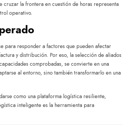
e cruzar la frontera en cuestión de horas representa
trol operativo.
sperado
e para responder a factores que pueden afectar
actura y distribución. Por eso, la selección de aliados
 y capacidades comprobadas, se convierte en una
daptarse al entorno, sino también transformarlo en una
darse como una plataforma logística resiliente,
ogística inteligente es la herramienta para