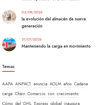
03/08/2026
la evolución del almacén de nueva
generación
31/07/2026
Manteniendo la carga en movimiento
Temas
AAPA
ANPACT
anuncia
AOLM
años
Cadena
carga
Chain
Comercio
con
crecimiento
Cómo
del
DHL
Express
global
inaugura