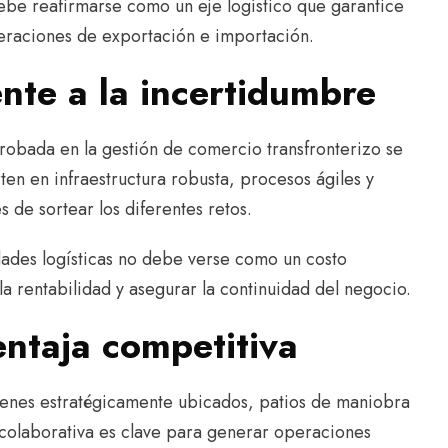
debe reafirmarse como un eje logístico que garantice
peraciones de exportación e importación.
ente a la incertidumbre
robada en la gestión de comercio transfronterizo se
ten en infraestructura robusta, procesos ágiles y
 de sortear los diferentes retos.
dades logísticas no debe verse como un costo
a rentabilidad y asegurar la continuidad del negocio.
entaja competitiva
acenes estratégicamente ubicados, patios de maniobra
d colaborativa es clave para generar operaciones