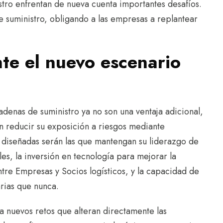
istro enfrentan de nueva cuenta importantes desafíos.
e suministro, obligando a las empresas a replantear
nte el nuevo escenario
 cadenas de suministro ya no son una ventaja adicional,
n reducir su exposición a riesgos mediante
 diseñadas serán las que mantengan su liderazgo de
les, la inversión en tecnología para mejorar la
entre Empresas y Socios logísticos, y la capacidad de
rias que nunca.
ta nuevos retos que alteran directamente las