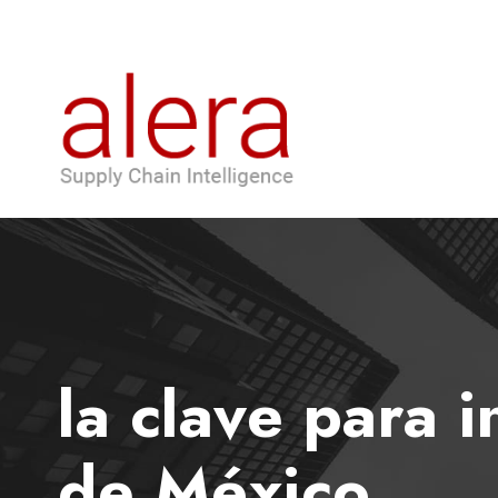
la clave para 
de México