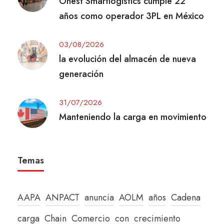
Onest Smartlogistics cumple 22
años como operador 3PL en México
03/08/2026
la evolución del almacén de nueva
generación
31/07/2026
Manteniendo la carga en movimiento
Temas
AAPA
ANPACT
anuncia
AOLM
años
Cadena
carga
Chain
Comercio
con
crecimiento