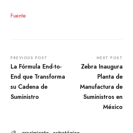
Fuente
PREVIOUS POST
NEXT POST
La Fórmula End-to-
Zebra Inaugura
End que Transforma
Planta de
su Cadena de
Manufactura de
Suministro
Suministros en
México
crecimiento
estratégico