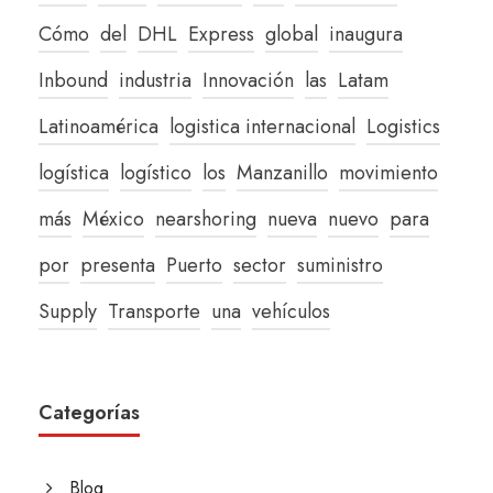
Cómo
del
DHL
Express
global
inaugura
Inbound
industria
Innovación
las
Latam
Latinoamérica
logistica internacional
Logistics
logística
logístico
los
Manzanillo
movimiento
más
México
nearshoring
nueva
nuevo
para
por
presenta
Puerto
sector
suministro
Supply
Transporte
una
vehículos
Categorías
Blog