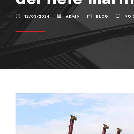
12/03/2024
ADMIN
BLOG
NO 