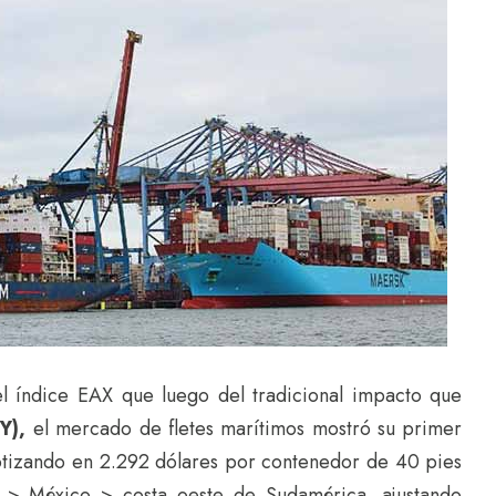
l índice EAX que luego del tradicional impacto que
Y),
el mercado de fletes marítimos mostró su primer
cotizando en 2.292 dólares por contenedor de 40 pies
a > México > costa oeste de Sudamérica, ajustando