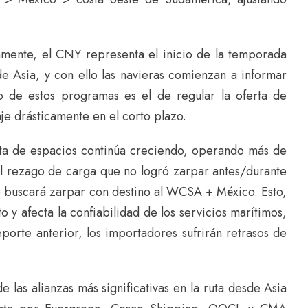
amente, el CNY representa el inicio de la temporada
 Asia, y con ello las navieras comienzan a informar
vo de estos programas es el de regular la oferta de
aje drásticamente en el corto plazo.
rta de espacios continúa creciendo, operando más de
l rezago de carga que no logró zarpar antes/durante
 buscará zarpar con destino al WCSA + México. Esto,
o y afecta la confiabilidad de los servicios marítimos,
orte anterior, los importadores sufrirán retrasos de
 las alianzas más significativas en la ruta desde Asia