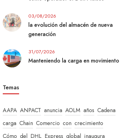
03/08/2026
la evolución del almacén de nueva
generación
31/07/2026
Manteniendo la carga en movimiento
Temas
AAPA
ANPACT
anuncia
AOLM
años
Cadena
carga
Chain
Comercio
con
crecimiento
Cómo
del
DHL
Express
global
inaugura