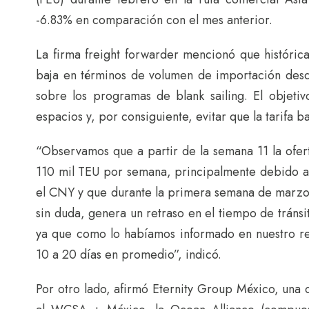
-6.83% en comparación con el mes anterior.
La firma freight forwarder mencionó que históric
baja en términos de volumen de importación desde
sobre los programas de blank sailing. El objeti
espacios y, por consiguiente, evitar que la tarifa b
“Observamos que a partir de la semana 11 la ofe
110 mil TEU por semana, principalmente debido a
el CNY y que durante la primera semana de marzo
sin duda, genera un retraso en el tiempo de tránsit
ya que como lo habíamos informado en nuestro rep
10 a 20 días en promedio”, indicó.
Por otro lado, afirmó Eternity Group México, una de