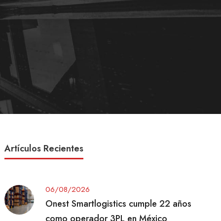
Artículos Recientes
06/08/2026
Onest Smartlogistics cumple 22 años
como operador 3PL en México