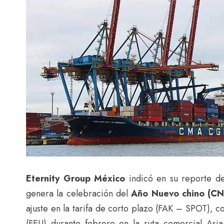
Eternity Group México
indicó en su reporte de
genera la celebración del
Año Nuevo chino (CN
ajuste en la tarifa de corto plazo (FAK – SPOT), 
(FEU) durante febrero en la ruta comercial Asi