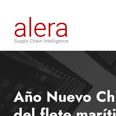
Año Nuevo Chi
del flete marí