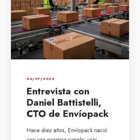
04/07/2026
Entrevista con
Daniel Battistelli,
CTO de Envíopack
Hace diez años, Envíopack nació
con una premisa simple: usar