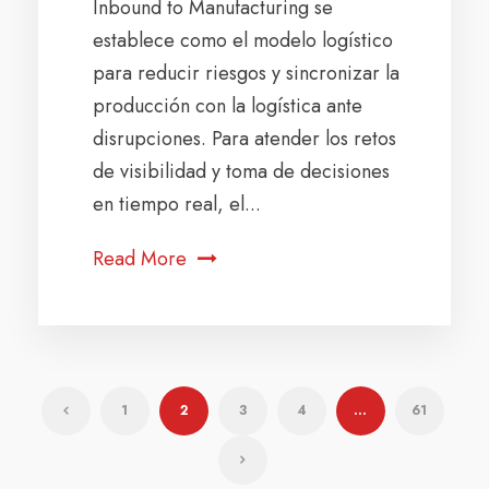
Inbound to Manufacturing se
establece como el modelo logístico
para reducir riesgos y sincronizar la
producción con la logística ante
disrupciones. Para atender los retos
de visibilidad y toma de decisiones
en tiempo real, el...
Read More
1
2
3
4
…
61